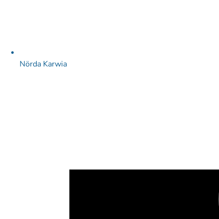
Nörda Karwia