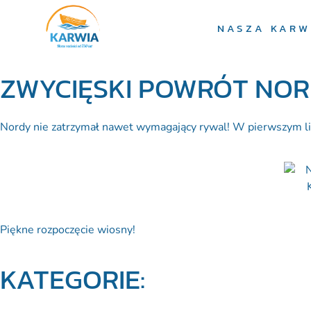
NASZA KARW
ZWYCIĘSKI POWRÓT NOR
Nordy nie zatrzymał nawet wymagający rywal! W pierwszym lig
Piękne rozpoczęcie wiosny!
KATEGORIE: