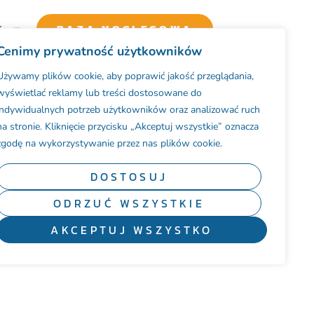
K
BAZA NOCLEGOWA
Cenimy prywatność użytkowników
Używamy plików cookie, aby poprawić jakość przeglądania,
wyświetlać reklamy lub treści dostosowane do
indywidualnych potrzeb użytkowników oraz analizować ruch
na stronie. Kliknięcie przycisku „Akceptuj wszystkie” oznacza
óciła z Pucka z wygraną!
zgodę na wykorzystywanie przez nas plików cookie.
DOSTOSUJ
ODRZUĆ WSZYSTKIE
AKCEPTUJ WSZYSTKO