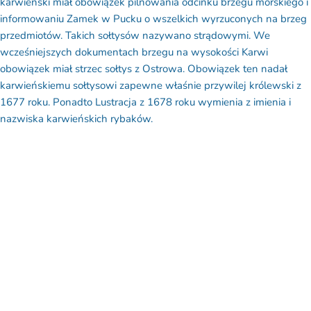
informowaniu Zamek w Pucku o wszelkich wyrzuconych na brzeg
przedmiotów. Takich sołtysów nazywano strądowymi. We
wcześniejszych dokumentach brzegu na wysokości Karwi
obowiązek miał strzec sołtys z Ostrowa. Obowiązek ten nadał
karwieńskiemu sołtysowi zapewne właśnie przywilej królewski z
1677 roku. Ponadto Lustracja z 1678 roku wymienia z imienia i
nazwiska karwieńskich
rybaków.