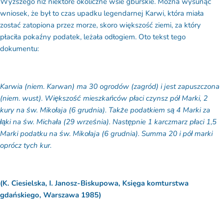
wniosek, że był to czas upadku legendarnej Karwi, która miała
zostać zatopiona przez morze,
skoro większość ziemi, za który
płaciła pokaźny podatek, leżała odłogiem.
Oto tekst tego
dokumentu:
Karwia (niem. Karwan) ma 30 ogrodów (zagród) i jest zapuszczona
(niem. wust). Większość mieszkańców płaci czynsz pół Marki, 2
kury na św. Mikołaja (6 grudnia). Także podatkiem są 4 Marki za
łąki na św. Michała (29 września). Następnie 1 karczmarz płaci 1,5
Marki podatku na św. Mikołaja (6 grudnia). Summa 20 i pół marki
oprócz tych kur.
(K. Ciesielska, I. Janosz-Biskupowa, Księga komturstwa
gdańskiego, Warszawa 1985)