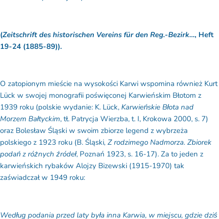
(
Zeitschrift des historischen Vereins für den Reg.-Bezirk
…, Heft
19-24 (1885-89)).
O zatopionym mieście na wysokości Karwi wspomina również Kurt
Lück w swojej monografii poświęconej Karwieńskim Błotom z
1939 roku (polskie wydanie: K. Lück,
Karwieńskie Błota nad
Morzem Bałtyckim
, tł. Patrycja Wierzba, t. I, Krokowa 2000, s. 7)
oraz Bolesław Śląski w swoim zbiorze legend z wybrzeża
polskiego z 1923 roku (B. Śląski
, Z rodzimego Nadmorza. Zbiorek
podań z różnych źródeł
, Poznań 1923, s. 16-17). Za to jeden z
karwieńskich rybaków Alojzy Bizewski (1915-1970) tak
zaświadczał w 1949 roku:
Według podania przed laty była inna Karwia, w miejscu, gdzie dziś