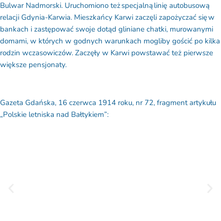
Bulwar Nadmorski. Uruchomiono też specjalną linię autobusową
relacji Gdynia-Karwia. Mieszkańcy Karwi zaczęli zapożyczać się w
bankach i zastępować swoje dotąd gliniane chatki, murowanymi
domami, w których w godnych warunkach mogliby gościć po kilka
rodzin wczasowiczów. Zaczęły w Karwi powstawać też pierwsze
większe pensjonaty.
Gazeta Gdańska, 16 czerwca 1914 roku, nr 72, fragment artykułu
„Polskie letniska nad Bałtykiem”: