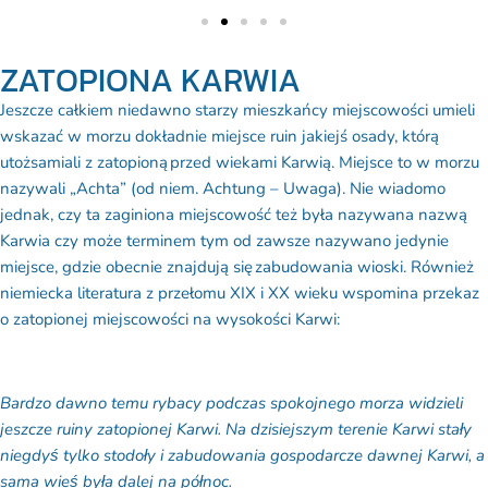
ZATOPIONA KARWIA
Jeszcze całkiem niedawno starzy mieszkańcy miejscowości umieli
wskazać w morzu dokładnie miejsce ruin jakiejś osady, którą
utożsamiali z zatopioną przed wiekami Karwią. Miejsce to w morzu
nazywali „Achta” (od niem. Achtung – Uwaga). Nie wiadomo
jednak, czy ta zaginiona miejscowość też była nazywana nazwą
Karwia czy może terminem tym od zawsze nazywano jedynie
miejsce, gdzie obecnie znajdują się zabudowania wioski. Również
niemiecka literatura z przełomu XIX i XX wieku wspomina przekaz
o zatopionej miejscowości na wysokości Karwi:
Bardzo dawno temu rybacy podczas spokojnego morza widzieli
jeszcze ruiny zatopionej Karwi. Na dzisiejszym terenie Karwi stały
niegdyś tylko stodoły i zabudowania gospodarcze dawnej Karwi, a
sama wieś była dalej na północ.