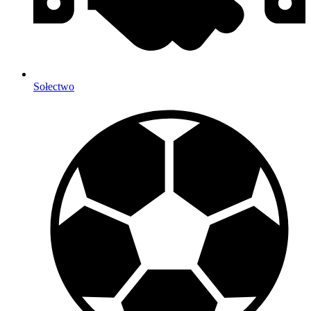
Sołectwo