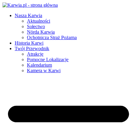
Nasza Karwia
Aktualności
Sołectwo
Nörda Karwia
Ochotnicza Straż Pożarna
Historia Karwi
Twój Przewodnik
Atrakcje
Pomocne Lokalizacje
Kalendarium
Kamera w Karwi