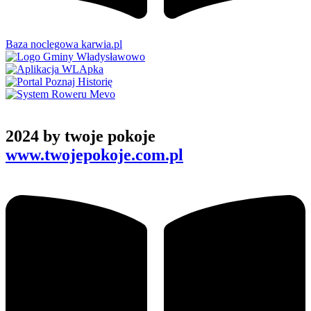
Baza noclegowa karwia.pl
2024 by twoje pokoje
www.twojepokoje.com.pl