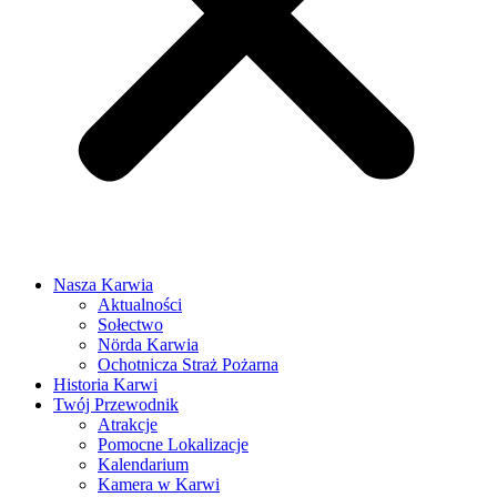
Nasza Karwia
Aktualności
Sołectwo
Nörda Karwia
Ochotnicza Straż Pożarna
Historia Karwi
Twój Przewodnik
Atrakcje
Pomocne Lokalizacje
Kalendarium
Kamera w Karwi