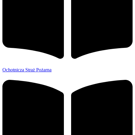
Ochotnicza Straż Pożarna