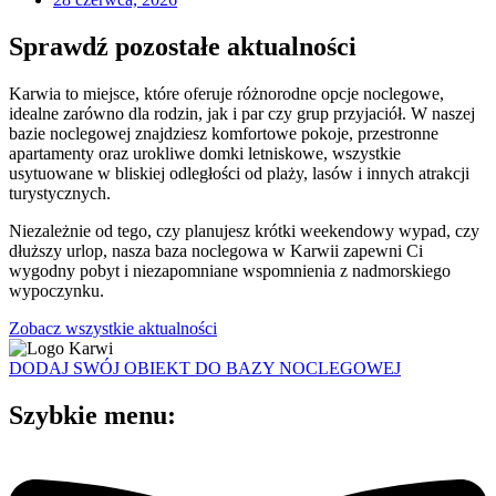
Sprawdź pozostałe aktualności
Karwia to miejsce, które oferuje różnorodne opcje noclegowe,
idealne zarówno dla rodzin, jak i par czy grup przyjaciół. W naszej
bazie noclegowej znajdziesz komfortowe pokoje, przestronne
apartamenty oraz urokliwe domki letniskowe, wszystkie
usytuowane w bliskiej odległości od plaży, lasów i innych atrakcji
turystycznych.
Niezależnie od tego, czy planujesz krótki weekendowy wypad, czy
dłuższy urlop, nasza baza noclegowa w Karwii zapewni Ci
wygodny pobyt i niezapomniane wspomnienia z nadmorskiego
wypoczynku.
Zobacz wszystkie aktualności
DODAJ SWÓJ OBIEKT DO BAZY NOCLEGOWEJ
Szybkie menu: