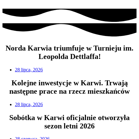
Norda Karwia triumfuje w Turnieju im.
Leopolda Dettlaffa!
28 lipca, 2026
Kolejne inwestycje w Karwi. Trwają
następne prace na rzecz mieszkańców
28 lipca, 2026
Sobótka w Karwi oficjalnie otworzyła
sezon letni 2026
28 czerwca, 2026