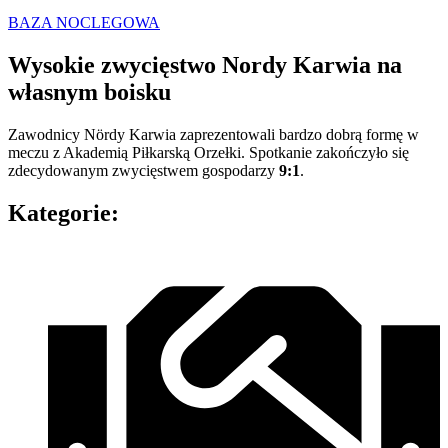
BAZA NOCLEGOWA
Wysokie zwycięstwo Nordy Karwia na
własnym boisku
Zawodnicy Nördy Karwia zaprezentowali bardzo dobrą formę w
meczu z Akademią Piłkarską Orzełki. Spotkanie zakończyło się
zdecydowanym zwycięstwem gospodarzy
9:1
.
Kategorie: