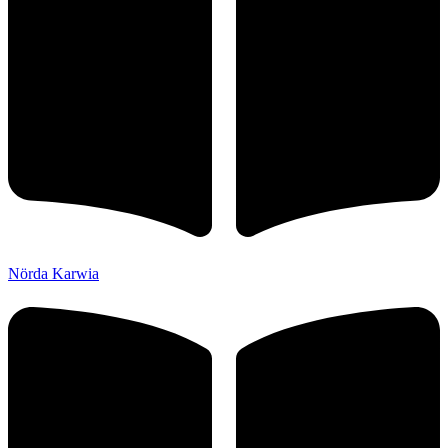
Nörda Karwia