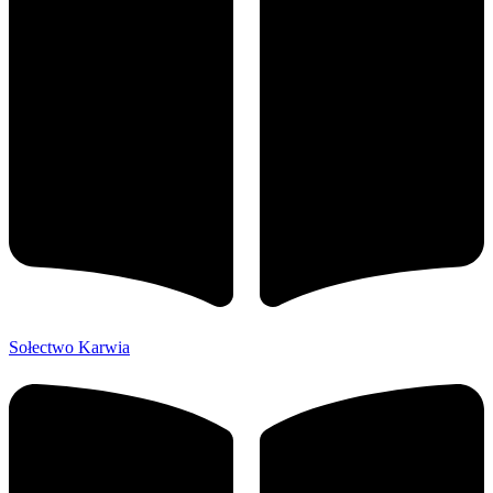
Sołectwo Karwia