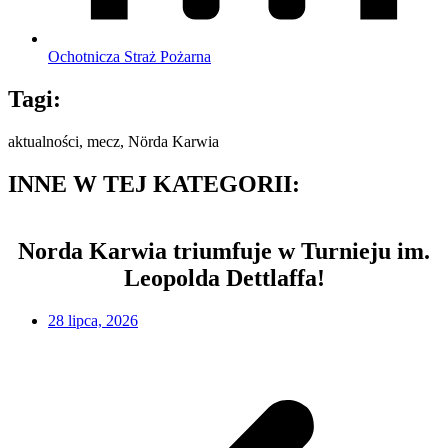
Ochotnicza Straż Pożarna
Tagi:
aktualności
,
mecz
,
Nörda Karwia
INNE W TEJ KATEGORII:
Norda Karwia triumfuje w Turnieju im.
Leopolda Dettlaffa!
28 lipca, 2026