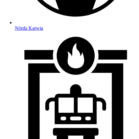
Nörda Karwia