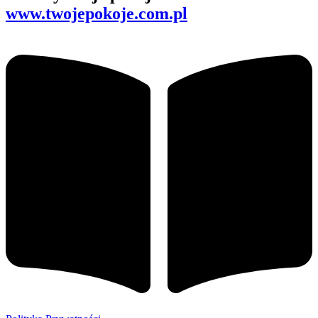
www.twojepokoje.com.pl