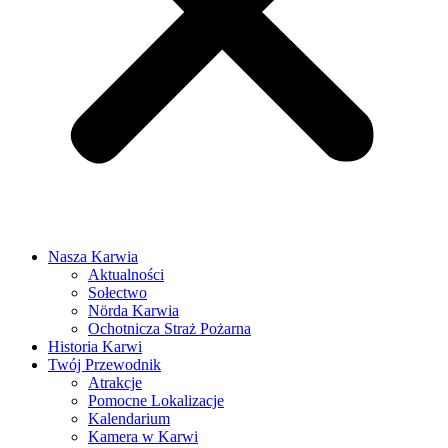
Nasza Karwia
Aktualności
Sołectwo
Nörda Karwia
Ochotnicza Straż Pożarna
Historia Karwi
Twój Przewodnik
Atrakcje
Pomocne Lokalizacje
Kalendarium
Kamera w Karwi