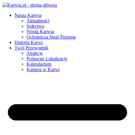
Nasza Karwia
Aktualności
Sołectwo
Nörda Karwia
Ochotnicza Straż Pożarna
Historia Karwi
Twój Przewodnik
Atrakcje
Pomocne Lokalizacje
Kalendarium
Kamera w Karwi