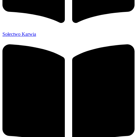
Sołectwo Karwia