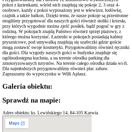
pokoi z łazienkami, wśród nich znajdują się pokoje 2, 3 oraz 4-
osobowe, każdy z pokoi wyposażony jest w telewizor, lodówkę,
czajnik a także balkon. Dzięki temu, że nasze pokoje są przestronne
mogliśmy przygotować dla naszych gości również stoliki i krzesła,
przy których wygodnie można zjeść posiłek, bądź pograć w gry z
rodziną. W pokojach znajdą Państwo również sprzęt plażowy, z
którego można korzystać. Łazienki w pokojach posiadają kabiny
prysznicowe, pod umywalką znajdują się szafeczki gdzie goście
mogą zostawić swoje kosmetyki. Przygotowaliśmy również ręczniki
dla gości. Dla wygody naszych gości w budynku znajduje się
ogólnodostępna kuchnia, a na terenie ośrodka parking dla
zmotoryzowanych turystów. Na terenie całego ośrodka działa wi-fi.
Dla najmłodszych przygotowaliśmy również plac zabaw.
Zapraszamy do wypoczynku w Willi Aplauz.
Galeria obiektu:
Sprawdź na mapie:
Adres obiektu: ks. Lewińskiego 14, 84-105 Karwia