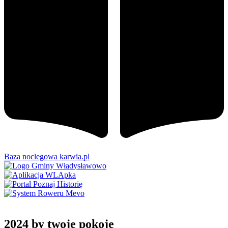
Baza noclegowa karwia.pl
2024 by twoje pokoje