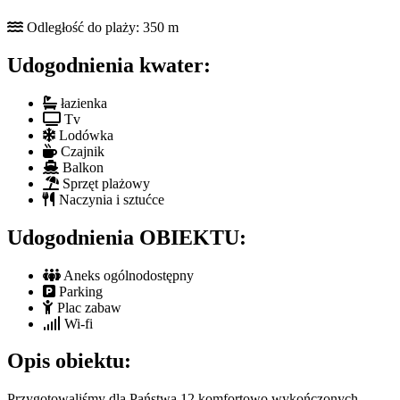
Odległość do plaży: 350 m
Udogodnienia kwater:
łazienka
Tv
Lodówka
Czajnik
Balkon
Sprzęt plażowy
Naczynia i sztućce
Udogodnienia OBIEKTU:
Aneks ogólnodostępny
Parking
Plac zabaw
Wi-fi
Opis obiektu:
Przygotowaliśmy dla Państwa 12 komfortowo wykończonych