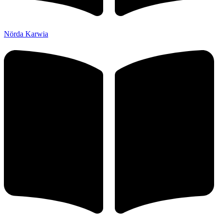
Nörda Karwia