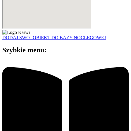
DODAJ SWÓJ OBIEKT DO BAZY NOCLEGOWEJ
Szybkie menu: