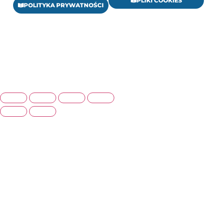
PLIKI COOKIES
POLITYKA PRYWATNOŚCI