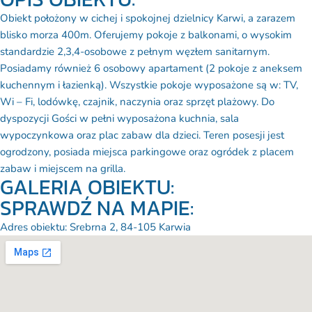
Obiekt położony w cichej i spokojnej dzielnicy Karwi, a zarazem
blisko morza 400m. Oferujemy pokoje z balkonami, o wysokim
standardzie 2,3,4-osobowe z pełnym węzłem sanitarnym.
Posiadamy również 6 osobowy apartament (2 pokoje z aneksem
kuchennym i łazienką). Wszystkie pokoje wyposażone są w: TV,
Wi – Fi, lodówkę, czajnik, naczynia oraz sprzęt plażowy. Do
dyspozycji Gości w pełni wyposażona kuchnia, sala
wypoczynkowa oraz plac zabaw dla dzieci. Teren posesji jest
ogrodzony, posiada miejsca parkingowe oraz ogródek z placem
zabaw i miejscem na grilla.
GALERIA OBIEKTU:
SPRAWDŹ NA MAPIE:
Adres obiektu: Srebrna 2, 84-105 Karwia