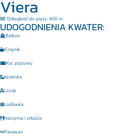
Viera
Odległość do plaży: 400 m
UDOGODNIENIA KWATER:
Balkon
Czajnik
Koc plażowy
łazienka
Leżak
Lodówka
Naczynia i sztućce
Parawan