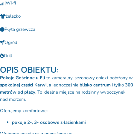
Wi-fi
żelazko
Płyta grzewcza
Ogród
Grill
OPIS OBIEKTU:
Pokoje Gościnne u Eli
to kameralny, sezonowy obiekt położony w
spokojnej części Karwi
, a jednocześnie
blisko centrum
i tylko
300
metrów od plaży
. To idealne miejsce na rodzinny wypoczynek
nad morzem.
Oferujemy komfortowe:
pokoje 2-, 3- osobowe z łazienkami
Wybrane pokoje są wyposażone w: