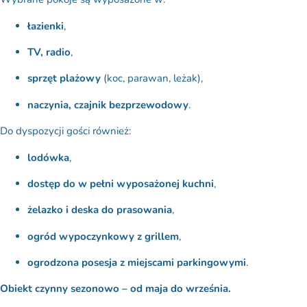
łazienki
,
TV, radio
,
sprzęt plażowy
(koc, parawan, leżak),
naczynia, czajnik bezprzewodowy
.
Do dyspozycji gości również:
lodówka
,
dostęp do w pełni wyposażonej kuchni
,
żelazko i deska do prasowania
,
ogród wypoczynkowy z grillem
,
ogrodzona posesja z miejscami parkingowymi
.
Obiekt czynny sezonowo – od maja do września.