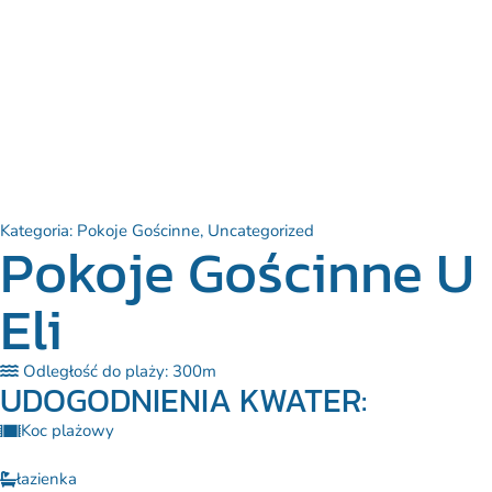
ZAREZERWUJ TELEFONICZNIE
WYŚLIJ ZAPYTANIE
Kategoria:
Pokoje Gościnne
,
Uncategorized
Pokoje Gościnne U
Eli
Odległość do plaży: 300m
UDOGODNIENIA KWATER:
Koc plażowy
łazienka