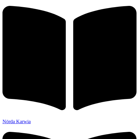
Nörda Karwia