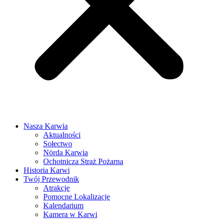
Nasza Karwia
Aktualności
Sołectwo
Nörda Karwia
Ochotnicza Straż Pożarna
Historia Karwi
Twój Przewodnik
Atrakcje
Pomocne Lokalizacje
Kalendarium
Kamera w Karwi