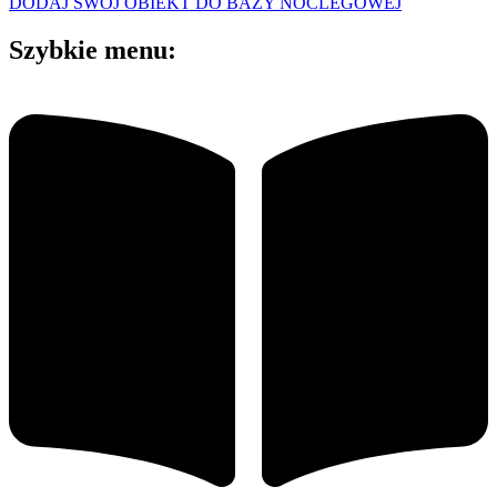
DODAJ SWÓJ OBIEKT DO BAZY NOCLEGOWEJ
Szybkie menu: