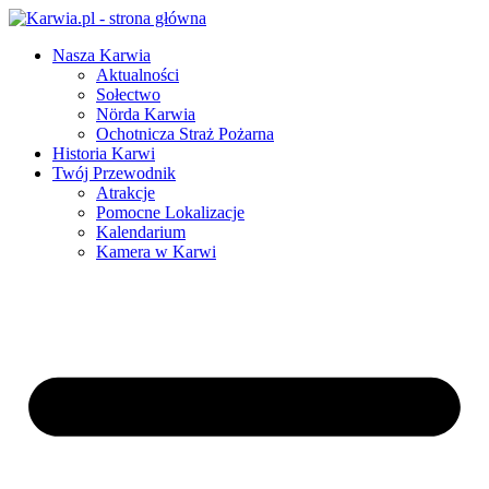
Nasza Karwia
Aktualności
Sołectwo
Nörda Karwia
Ochotnicza Straż Pożarna
Historia Karwi
Twój Przewodnik
Atrakcje
Pomocne Lokalizacje
Kalendarium
Kamera w Karwi