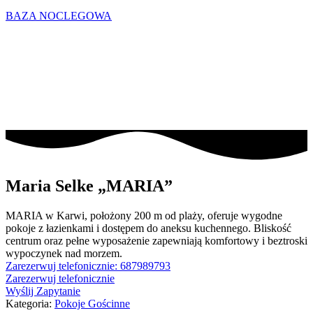
BAZA NOCLEGOWA
Maria Selke „MARIA”
MARIA w Karwi, położony 200 m od plaży, oferuje wygodne
pokoje z łazienkami i dostępem do aneksu kuchennego. Bliskość
centrum oraz pełne wyposażenie zapewniają komfortowy i beztroski
wypoczynek nad morzem.
Zarezerwuj telefonicznie: 687989793
Zarezerwuj telefonicznie
Wyślij Zapytanie
Kategoria:
Pokoje Gościnne