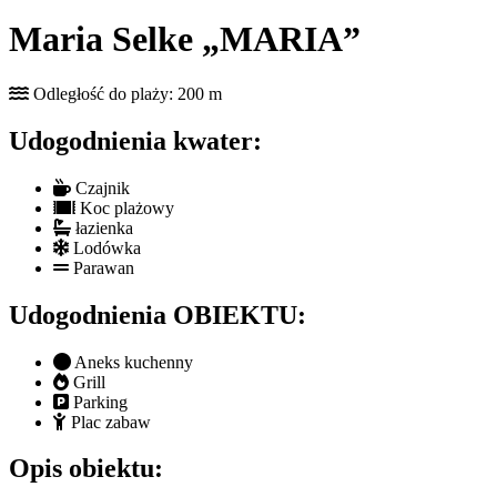
Maria Selke „MARIA”
Odległość do plaży: 200 m
Udogodnienia kwater:
Czajnik
Koc plażowy
łazienka
Lodówka
Parawan
Udogodnienia OBIEKTU:
Aneks kuchenny
Grill
Parking
Plac zabaw
Opis obiektu: