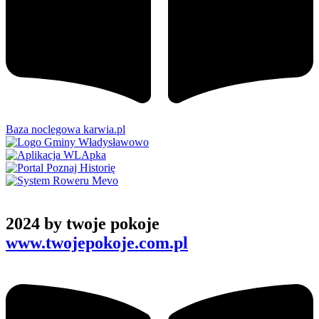
Baza noclegowa karwia.pl
2024 by twoje pokoje
www.twojepokoje.com.pl