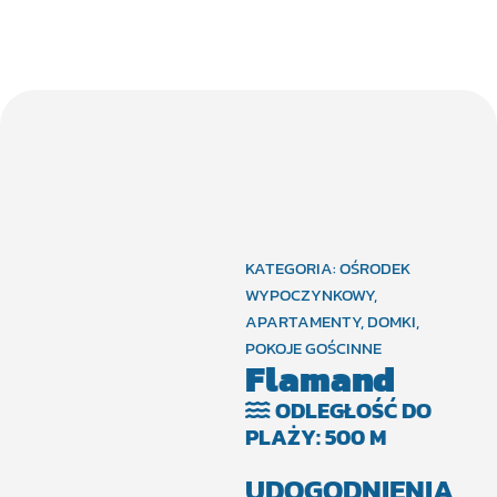
KATEGORIA:
OŚRODEK
WYPOCZYNKOWY
,
APARTAMENTY
,
DOMKI
,
POKOJE GOŚCINNE
Flamand
ODLEGŁOŚĆ DO
PLAŻY: 500 M
UDOGODNIENIA