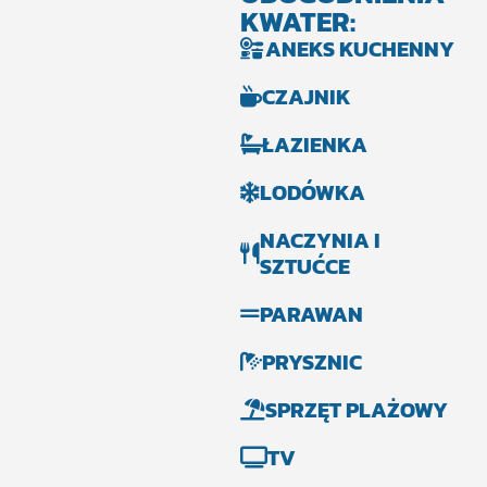
KWATER:
ANEKS KUCHENNY
CZAJNIK
ŁAZIENKA
LODÓWKA
NACZYNIA I
SZTUĆCE
PARAWAN
PRYSZNIC
SPRZĘT PLAŻOWY
TV