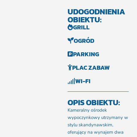
UDOGODNIENIA
OBIEKTU:
GRILL
OGRÓD
PARKING
PLAC ZABAW
WI-FI
OPIS OBIEKTU:
Kameralny ośrodek
wypoczynkowy utrzymany w
stylu skandynawskim,
oferujący na wynajem dwa