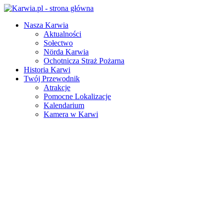
Nasza Karwia
Aktualności
Sołectwo
Nörda Karwia
Ochotnicza Straż Pożarna
Historia Karwi
Twój Przewodnik
Atrakcje
Pomocne Lokalizacje
Kalendarium
Kamera w Karwi