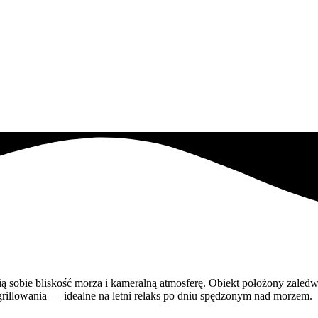
ą sobie bliskość morza i kameralną atmosferę. Obiekt położony zaled
grillowania — idealne na letni relaks po dniu spędzonym nad morzem.