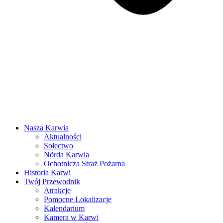
Nasza Karwia
Aktualności
Sołectwo
Nörda Karwia
Ochotnicza Straż Pożarna
Historia Karwi
Twój Przewodnik
Atrakcje
Pomocne Lokalizacje
Kalendarium
Kamera w Karwi