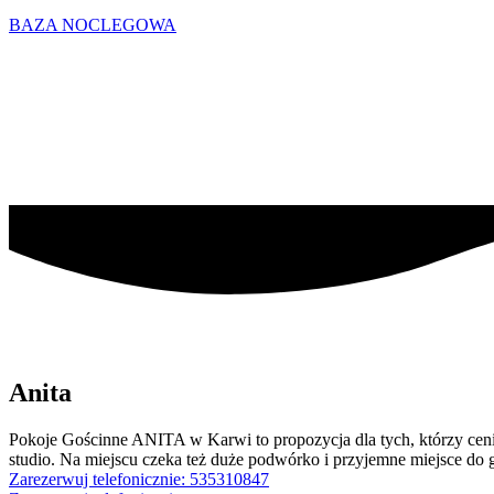
BAZA NOCLEGOWA
Anita
Pokoje Gościnne ANITA w Karwi to propozycja dla tych, którzy ceni
studio. Na miejscu czeka też duże podwórko i przyjemne miejsce do 
Zarezerwuj telefonicznie: 535310847