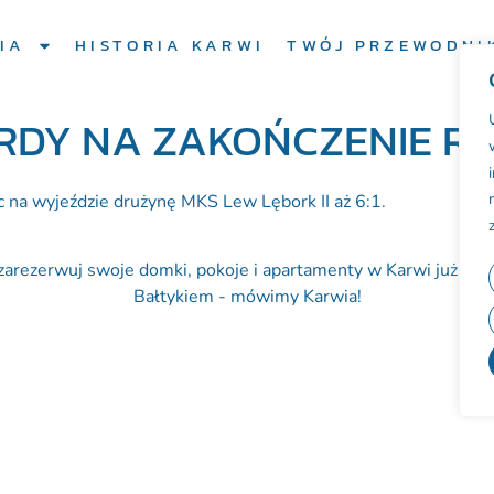
IA
HISTORIA KARWI
TWÓJ PRZEWODNI
DY NA ZAKOŃCZENIE RU
 na wyjeździe drużynę MKS Lew Lębork II aż 6:1.