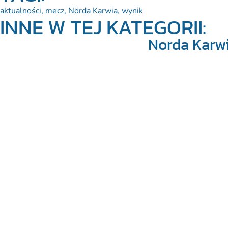
aktualności
,
mecz
,
Nörda Karwia
,
wynik
INNE W TEJ KATEGORII:
Norda Karwi