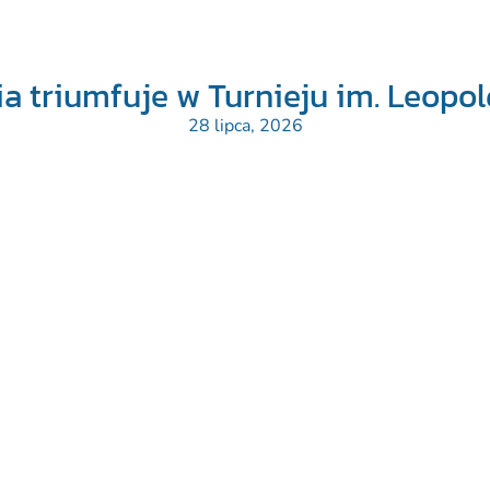
a triumfuje w Turnieju im. Leopold
28 lipca, 2026