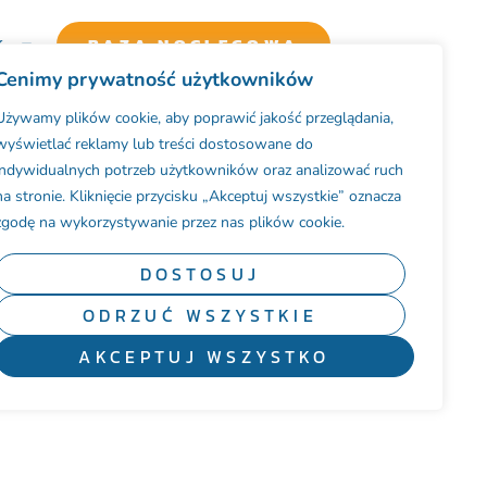
K
BAZA NOCLEGOWA
Cenimy prywatność użytkowników
NDY JESIENNEJ
Używamy plików cookie, aby poprawić jakość przeglądania,
wyświetlać reklamy lub treści dostosowane do
indywidualnych potrzeb użytkowników oraz analizować ruch
na stronie. Kliknięcie przycisku „Akceptuj wszystkie” oznacza
zgodę na wykorzystywanie przez nas plików cookie.
DOSTOSUJ
ODRZUĆ WSZYSTKIE
AKCEPTUJ WSZYSTKO