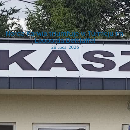
Norda Karwia triumfuje w Turnieju im.
Leopolda Dettlaffa!
28 lipca, 2026