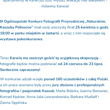
III Ogólnopolski Konkurs Fotografii Przyrodniczej „Naturalnie,
Kaszuby Północne”
miał swój uroczysty finał
25 kwietnia o godz.
18:00 w parku miejskim w Jastarni
, a wraz z nim rozpoczęła się
wystawa pokonkursowa
.
Teraz
Karwia ma zaszczyt gościć tę wyjątkową ekspozycję
–
fotografie będzie można podziwiać
od 24 czerwca do 23 lipca
.
Serdecznie zapraszamy!
W konkursie udział wzięło
ponad 160 uczestników z całej Polski
,
a ich prace oceniane były przez
jury złożone z profesjonalnych
fotografów i pasjonatek Kaszub
: Marta Balicka, Joanna Borowiec,
Konrad Kędzior, Anna Julia Lewandowska, Barbara Mudlaff i
Żanna Sępińska.