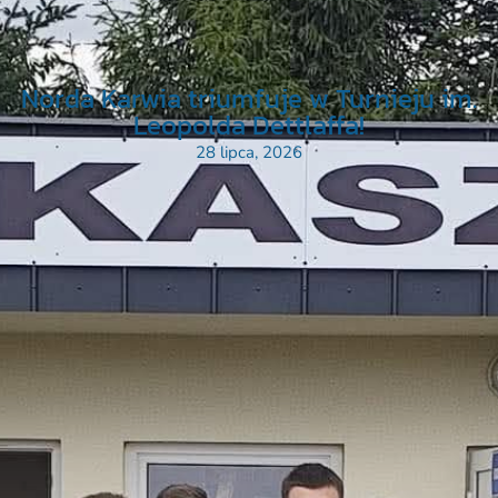
Norda Karwia triumfuje w Turnieju im.
Leopolda Dettlaffa!
28 lipca, 2026