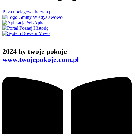
Baza noclegowa karwia.pl
2024 by twoje pokoje
www.twojepokoje.com.pl