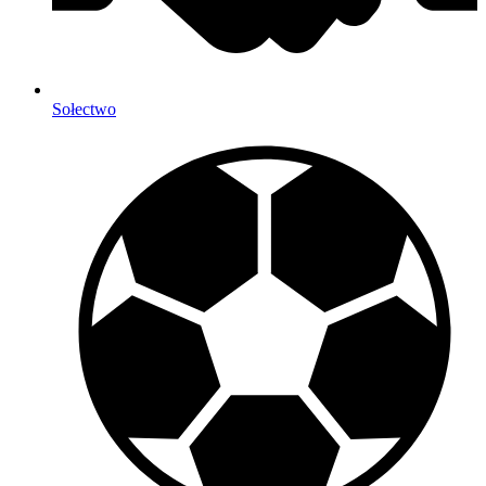
Sołectwo