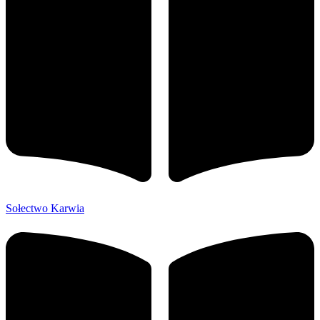
Sołectwo Karwia