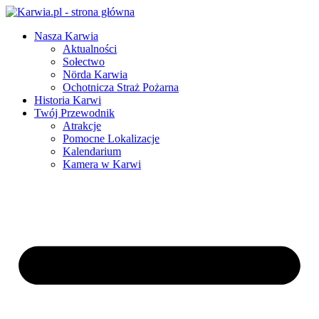
Nasza Karwia
Aktualności
Sołectwo
Nörda Karwia
Ochotnicza Straż Pożarna
Historia Karwi
Twój Przewodnik
Atrakcje
Pomocne Lokalizacje
Kalendarium
Kamera w Karwi