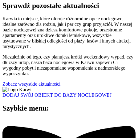
Sprawdź pozostałe aktualności
Karwia to miejsce, które oferuje różnorodne opcje noclegowe,
idealne zarówno dla rodzin, jak i par czy grup przyjaciół. W naszej
bazie noclegowej znajdziesz komfortowe pokoje, przestronne
apartamenty oraz urokliwe domki letniskowe, wszystkie
usytuowane w bliskiej odległości od plaży, lasów i innych atrakcji
turystycznych.
Niezależnie od tego, czy planujesz krótki weekendowy wypad, czy
dłuższy urlop, nasza baza noclegowa w Karwii zapewni Ci
wygodny pobyt i niezapomniane wspomnienia z nadmorskiego
wypoczynku.
Zobacz wszystkie aktualności
DODAJ SWÓJ OBIEKT DO BAZY NOCLEGOWEJ
Szybkie menu: