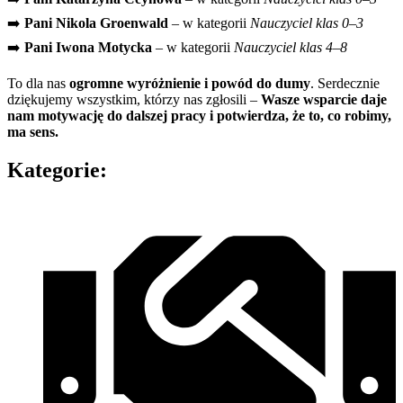
➡️
Pani Nikola Groenwald
– w kategorii
Nauczyciel klas 0–3
➡️
Pani Iwona Motycka
– w kategorii
Nauczyciel klas 4–8
To dla nas
ogromne wyróżnienie i powód do dumy
. Serdecznie
dziękujemy wszystkim, którzy nas zgłosili –
Wasze wsparcie daje
nam motywację do dalszej pracy i potwierdza, że to, co robimy,
ma sens.
Kategorie: