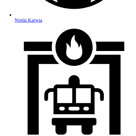
Nörda Karwia