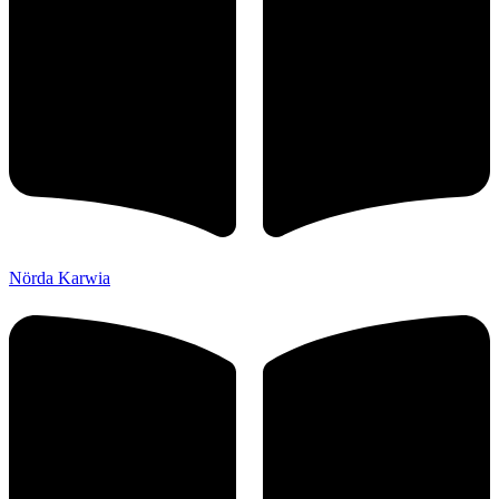
Nörda Karwia