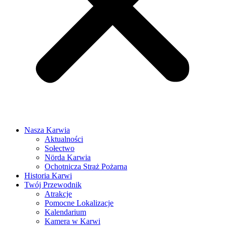
Nasza Karwia
Aktualności
Sołectwo
Nörda Karwia
Ochotnicza Straż Pożarna
Historia Karwi
Twój Przewodnik
Atrakcje
Pomocne Lokalizacje
Kalendarium
Kamera w Karwi