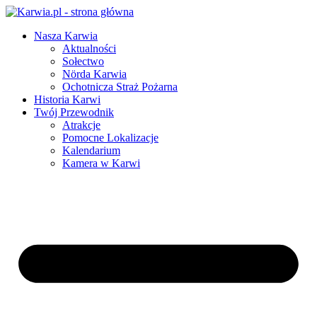
Nasza Karwia
Aktualności
Sołectwo
Nörda Karwia
Ochotnicza Straż Pożarna
Historia Karwi
Twój Przewodnik
Atrakcje
Pomocne Lokalizacje
Kalendarium
Kamera w Karwi