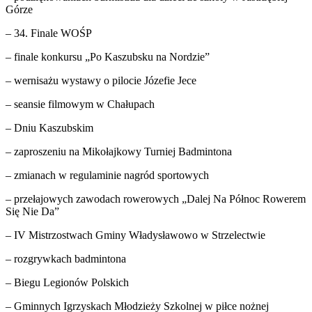
Górze
– 34. Finale WOŚP
– finale konkursu „Po Kaszubsku na Nordzie”
– wernisażu wystawy o pilocie Józefie Jece
– seansie filmowym w Chałupach
– Dniu Kaszubskim
– zaproszeniu na Mikołajkowy Turniej Badmintona
– zmianach w regulaminie nagród sportowych
– przełajowych zawodach rowerowych „Dalej Na Północ Rowerem
Się Nie Da”
– IV Mistrzostwach Gminy Władysławowo w Strzelectwie
– rozgrywkach badmintona
– Biegu Legionów Polskich
– Gminnych Igrzyskach Młodzieży Szkolnej w piłce nożnej