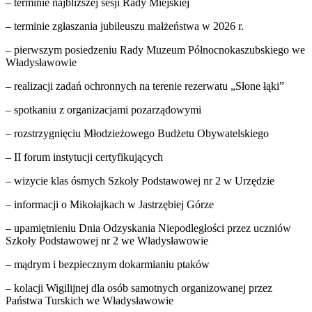
– terminie najbliższej sesji Rady Miejskiej
– terminie zgłaszania jubileuszu małżeństwa w 2026 r.
– pierwszym posiedzeniu Rady Muzeum Północnokaszubskiego we
Władysławowie
– realizacji zadań ochronnych na terenie rezerwatu „Słone łąki”
– spotkaniu z organizacjami pozarządowymi
– rozstrzygnięciu Młodzieżowego Budżetu Obywatelskiego
– II forum instytucji certyfikujących
– wizycie klas ósmych Szkoły Podstawowej nr 2 w Urzędzie
– informacji o Mikołajkach w Jastrzębiej Górze
– upamiętnieniu Dnia Odzyskania Niepodległości przez uczniów
Szkoły Podstawowej nr 2 we Władysławowie
– mądrym i bezpiecznym dokarmianiu ptaków
– kolacji Wigilijnej dla osób samotnych organizowanej przez
Państwa Turskich we Władysławowie