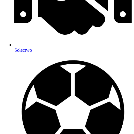
Sołectwo