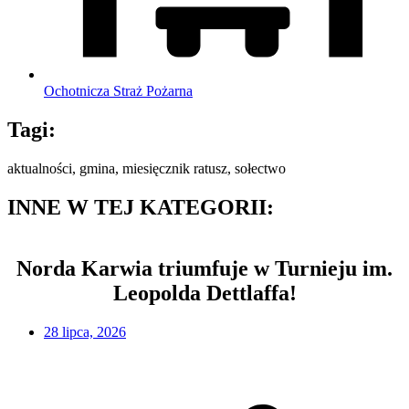
Ochotnicza Straż Pożarna
Tagi:
aktualności
,
gmina
,
miesięcznik ratusz
,
sołectwo
INNE W TEJ KATEGORII:
Norda Karwia triumfuje w Turnieju im.
Leopolda Dettlaffa!
28 lipca, 2026