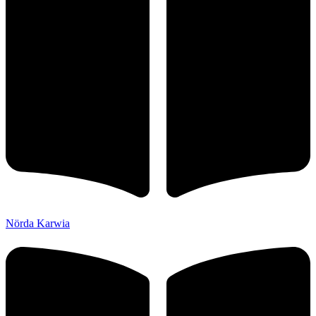
Nörda Karwia