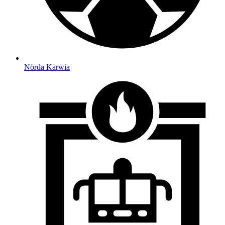
Nörda Karwia