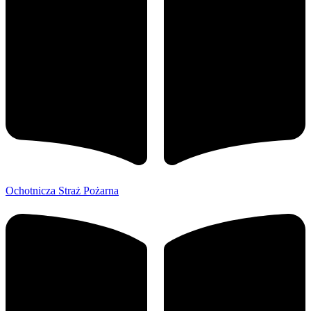
Ochotnicza Straż Pożarna