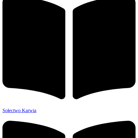
Sołectwo Karwia