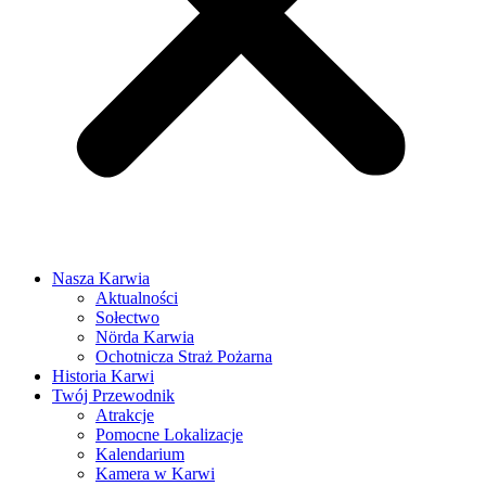
Nasza Karwia
Aktualności
Sołectwo
Nörda Karwia
Ochotnicza Straż Pożarna
Historia Karwi
Twój Przewodnik
Atrakcje
Pomocne Lokalizacje
Kalendarium
Kamera w Karwi