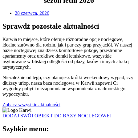
sezon letni 2026
28 czerwca, 2026
Sprawdź pozostałe aktualności
Karwia to miejsce, które oferuje różnorodne opcje noclegowe,
idealne zarówno dla rodzin, jak i par czy grup przyjaciół. W naszej
bazie noclegowej znajdziesz komfortowe pokoje, przestronne
apartamenty oraz urokliwe domki letniskowe, wszystkie
usytuowane w bliskiej odległości od plaży, lasów i innych atrakcji
turystycznych.
Niezależnie od tego, czy planujesz krótki weekendowy wypad, czy
dłuższy urlop, nasza baza noclegowa w Karwii zapewni Ci
wygodny pobyt i niezapomniane wspomnienia z nadmorskiego
wypoczynku.
Zobacz wszystkie aktualności
DODAJ SWÓJ OBIEKT DO BAZY NOCLEGOWEJ
Szybkie menu: