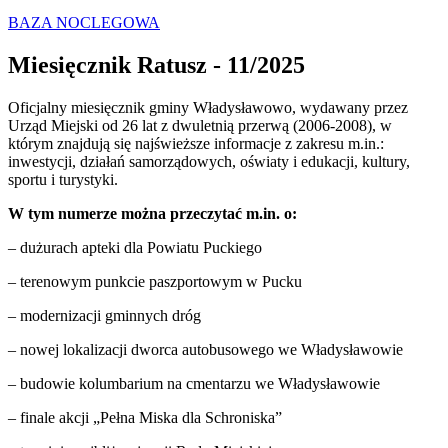
BAZA NOCLEGOWA
Miesięcznik Ratusz - 11/2025
Oficjalny miesięcznik gminy Władysławowo, wydawany przez
Urząd Miejski od 26 lat z dwuletnią przerwą (2006-2008), w
którym znajdują się najświeższe informacje z zakresu m.in.:
inwestycji, działań samorządowych, oświaty i edukacji, kultury,
sportu i turystyki.
W tym numerze można przeczytać m.in. o:
– dużurach apteki dla Powiatu Puckiego
– terenowym punkcie paszportowym w Pucku
– modernizacji gminnych dróg
– nowej lokalizacji dworca autobusowego we Władysławowie
– budowie kolumbarium na cmentarzu we Władysławowie
– finale akcji „Pełna Miska dla Schroniska”