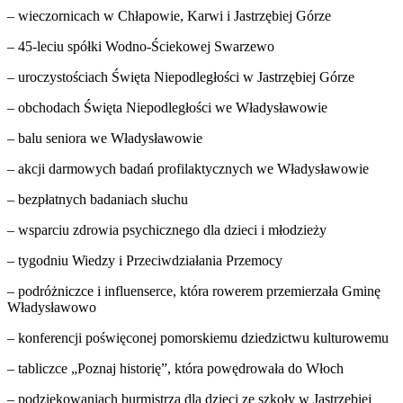
– wieczornicach w Chłapowie, Karwi i Jastrzębiej Górze
– 45-leciu spółki Wodno-Ściekowej Swarzewo
– uroczystościach Święta Niepodległości w Jastrzębiej Górze
– obchodach Święta Niepodległości we Władysławowie
– balu seniora we Władysławowie
– akcji darmowych badań profilaktycznych we Władysławowie
– bezpłatnych badaniach słuchu
– wsparciu zdrowia psychicznego dla dzieci i młodzieży
– tygodniu Wiedzy i Przeciwdziałania Przemocy
– podróżniczce i influenserce, która rowerem przemierzała Gminę
Władysławowo
– konferencji poświęconej pomorskiemu dziedzictwu kulturowemu
– tabliczce „Poznaj historię”, która powędrowała do Włoch
– podziękowaniach burmistrza dla dzieci ze szkoły w Jastrzębiej