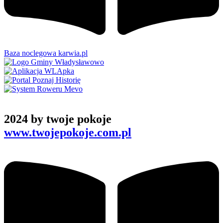
Baza noclegowa karwia.pl
2024 by twoje pokoje
www.twojepokoje.com.pl