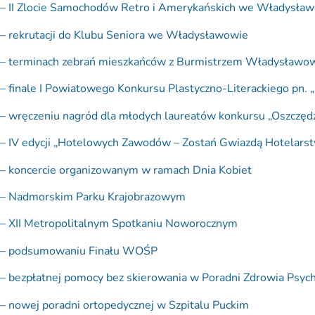
– II Zlocie Samochodów Retro i Amerykańskich we Władysła
– rekrutacji do Klubu Seniora we Władysławowie
– terminach zebrań mieszkańców z Burmistrzem Władysławo
– finale I Powiatowego Konkursu Plastyczno-Literackiego pn. 
– wręczeniu nagród dla młodych laureatów konkursu „Oszczędz
– IV edycji „Hotelowych Zawodów – Zostań Gwiazdą Hotelars
– koncercie organizowanym w ramach Dnia Kobiet
– Nadmorskim Parku Krajobrazowym
– XII Metropolitalnym Spotkaniu Noworocznym
– podsumowaniu Finału WOŚP
– bezpłatnej pomocy bez skierowania w Poradni Zdrowia Psyc
– nowej poradni ortopedycznej w Szpitalu Puckim