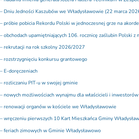
– Dniu Jedności Kaszubów we Władysławowie (22 marca 2026
– próbie pobicia Rekordu Polski w jednoczesnej grze na akord
– obchodach upamiętniających 106. rocznicę zaślubin Polski z
– rekrutacji na rok szkolny 2026/2027
– rozstrzygnięciu konkursu grantowego
– E-doręczeniach
– rozliczaniu PIT-u w swojej gminie
– nowych możliwościach wynajmu dla właścicieli i inwestorów 
– renowacji organów w kościele we Władysławowie
– wręczeniu pierwszych 10 Kart Mieszkańca Gminy Władysł
– feriach zimowych w Gminie Władysławowo