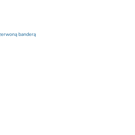
czerwoną banderą