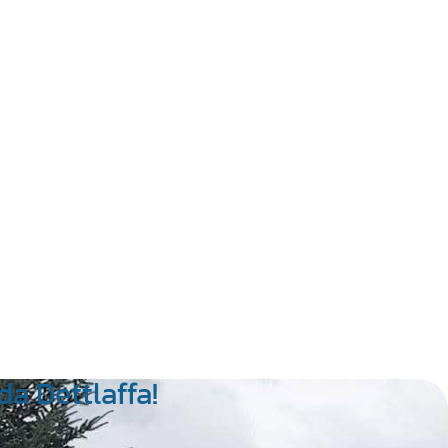
a Dettlaffa!