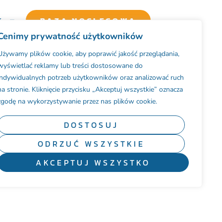
K
BAZA NOCLEGOWA
Cenimy prywatność użytkowników
Używamy plików cookie, aby poprawić jakość przeglądania,
wyświetlać reklamy lub treści dostosowane do
indywidualnych potrzeb użytkowników oraz analizować ruch
na stronie. Kliknięcie przycisku „Akceptuj wszystkie” oznacza
zgodę na wykorzystywanie przez nas plików cookie.
DOSTOSUJ
ODRZUĆ WSZYSTKIE
AKCEPTUJ WSZYSTKO