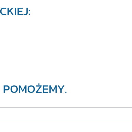
KIEJ:
E POMOŻEMY.