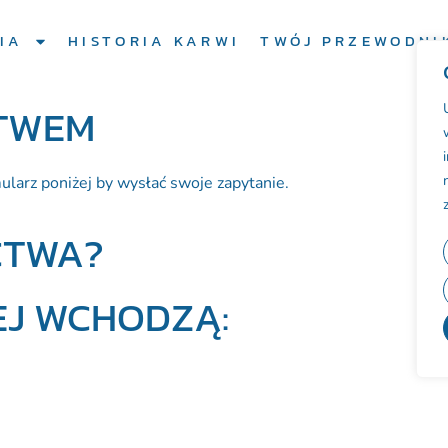
IA
HISTORIA KARWI
TWÓJ PRZEWODNI
CTWEM
ularz poniżej by wysłać swoje zapytanie.
CTWA?
EJ WCHODZĄ: