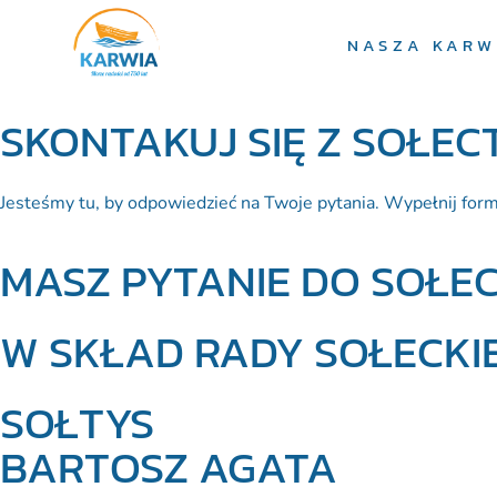
NASZA KARW
SKONTAKUJ SIĘ Z SOŁE
Jesteśmy tu, by odpowiedzieć na Twoje pytania. Wypełnij form
MASZ PYTANIE DO SOŁE
W SKŁAD RADY SOŁECKI
SOŁTYS
BARTOSZ AGATA